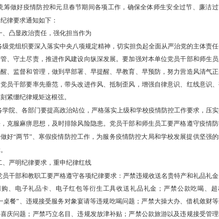
关于加强2022年元
各党委（总支、直属支部），各学院
2022
年元旦、春节将至，为持
风”，统筹做好疫情防控和元旦春节
就有关纪律要求通知如下：
一、凸显政治责任，强化担当作
各级党组织要深入落实中央八项
严抓严管、守土尽责，推进作风建设
育、提醒、监督和管理，做到早部署
氛围。党员干部要率先垂范，带头改