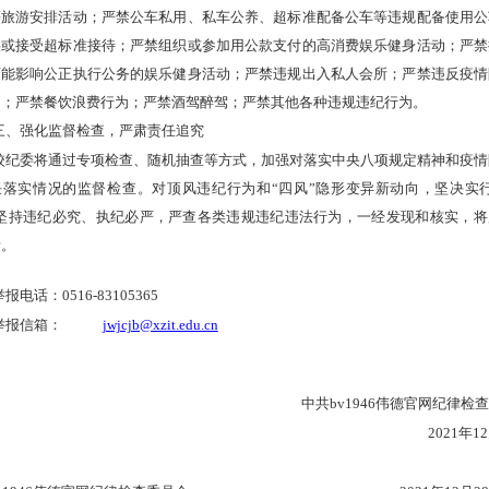
识，时刻紧绷纪律规矩这根弦。
各学院、各部门要提高政治站位
控责任，克服麻痹思想，及时排除风
规定，做好“两节”、寒假疫情防控工
风保障。
二、严明纪律要求，重申纪律红
党员干部和教职工要严格遵守各
通过网购、电子礼品卡、电子红包
待、“一桌餐”、违规接受服务对象宴
办婚丧喜庆问题；严禁巧立名目、违
对象等旅游安排活动；严禁公车私用
禁提供或接受超标准接待；严禁组织