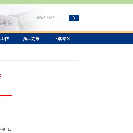
网
学科科研
团学工作
党建工作
元旦春节期间 廉洁自律工作的通知
发布时间：2021-12-29
浏览次数：
伟德官网纪律检查委员会文件
纪发〔2021〕10号