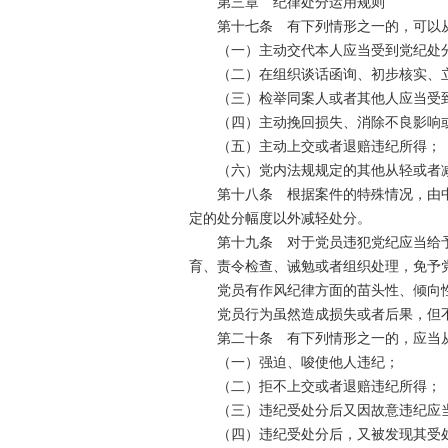
外职务或者进一步
第十一条 撤销党
当明确是撤销其一
最高职务开始依次
对于在立案审查中
于应当受到撤销党
务。
党员受到撤销党内
务的职务。
第十二条 留党察
留党察看期限。留
党员受留党察看处
到党纪处分的违纪