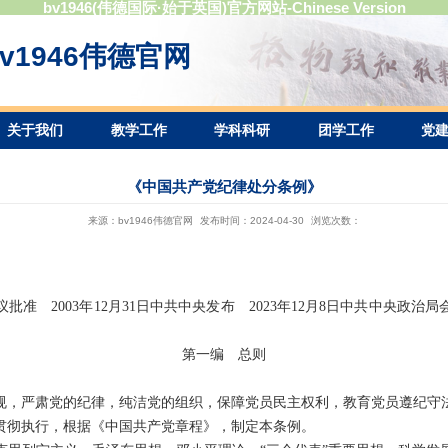
bv1946(伟德国际·始于英国)官方网站-Chinese Version
bv1946伟德官
公司首页
关于我们
教学工作
《中国
来源：bv1946伟德
中共中央政治局会议审议批准
2003
年
12
月
31
日中