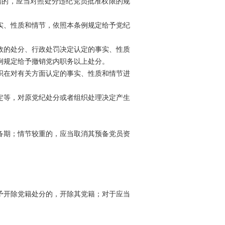
到党纪处分的问题；
为原处分尚未执行的影响期与新处分影响期之和
处分幅度以内，给予较轻的处分。
，给予较重的处分。
处分幅度以外，减轻一档给予处分。
，加重一档给予处分。
款减轻处分的规定。
行为，应当合并处理，按其数种违纪行为中应当受
处分较重的条款定性处理。
要件中，特别规定与一般规定不一致的，适用特