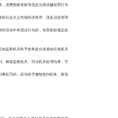
，经查证属实，或者有其他立功表现；
纪委（不含副省级市纪委）决定并呈报中央纪委批
具有本条例第十七条规定的情形之一或者本条例分
分，应当作出书面结论。
，可以给予谈话提醒、批评教育、责令检查等，或
于不可抗力等原因所引起的，不追究党纪责任。