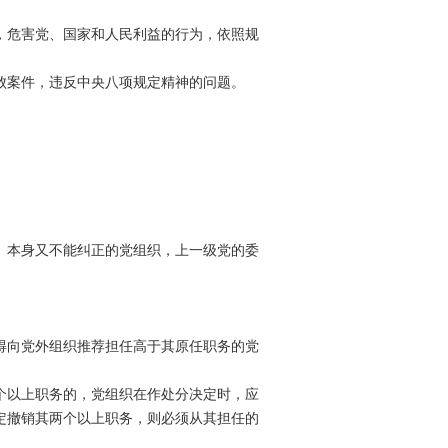
氛围长期坚持下去，加强对党的各级组织和全体党
正执行纪律，党内不允许有任何不受纪律约束的
据，以党章、其他党内法规和国家法律法规为准绳
讨论决定，不允许任何个人或者少数人擅自决定和
行惩戒与教育相结合，做到宽严相济。
及时进行谈话提醒、批评教育、责令检查、诫勉，
整的成为少数；严重违纪涉嫌犯罪追究刑事责任的
党员。
，违反党和国家政策，违反社会主义道德，危害党