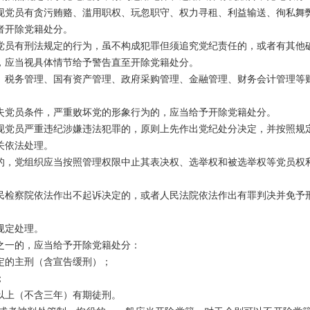
或者其他人应当受到党纪处分或者法律追究的问题
失、消除不良影响或者有效阻止危害结果发生；
或者退赔违纪所得；
定的其他从轻或者减轻处分情形。
件的特殊情况，由中央纪委决定或者经省（部）级
减轻处分。
员违犯党纪应当给予警告或者严重警告处分，但是
勉或者组织处理，免予党纪处分。对违纪党员免予处
面的苗头性、倾向性问题或者违犯党纪情节轻微的
损失或者后果，但不是出于故意或者过失，而是由
情形之一的，应当从重或者加重处分：
使他人违纪；
或者退赔违纪所得；