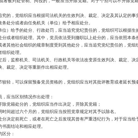
后又因故意违纪应当受到党纪处分；
后，又被发现其受处分前没有交代的其他应当受
定的其他从重或者加重处分情形。
在党纪处分影响期内又受到党纪处分的，其影响期
处分，是指在本条例规定的违纪行为应当受到的
本条例规定的违纪行为应当受到的处分幅度以内
处分，是指在本条例规定的违纪行为应当受到的
本条例规定的违纪行为应当受到的处分幅度以外
开除党籍处分一个档次的违纪行为，不适用第一
有本条例规定的两种以上应当受到党纪处分的违纪
应当受到开除党籍处分的，应当给予开除党籍处分。
违纪行为同时触犯本条例两个以上条款的，依照
纪构成要件全部包含在另一个条款规定的违纪构成